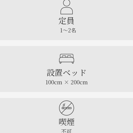
定員
1～2名
設置ベッド
100cm × 200cm
喫煙
不可