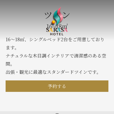
ツイン
16~18㎡
16〜18㎡、シングルベッド2台をご用意しており
ます。
ナチュラルな木目調インテリアで清潔感のある空
間。
出張・観光に最適なスタンダードツインです。
予約する