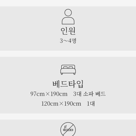
인원
3～4명
베드타입
97cm×190cm 3대 소파 베드
120cm×190cm 1대