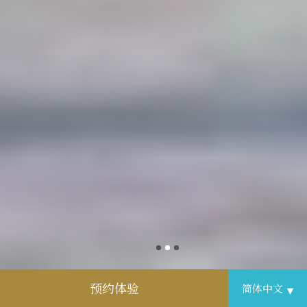
预约体验
SARASA HOTEL 道顿堀
客房
优惠
服务
画