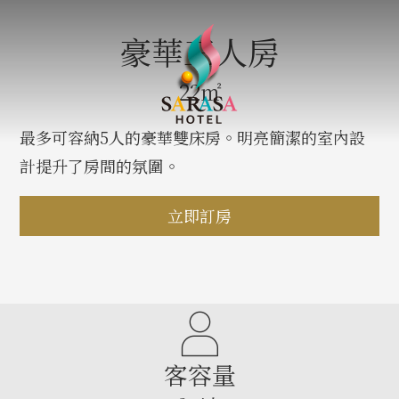
豪華三人房
22㎡
最多可容納5人的豪華雙床房。明亮簡潔的室內設
計提升了房間的氛圍。
立即訂房
客容量